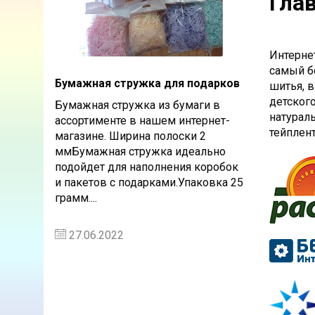
Гла
Интерне
самый б
Бумажная стружка для подарков
шитья, в
детског
Бумажная стружка из бумаги в
натураль
ассортименте в нашем интернет-
тейплент
магазине. Ширина полоски 2
ммБумажная стружка идеально
подойдет для наполнения коробок
и пакетов с подарками.Упаковка 25
грамм....
27.06.2022