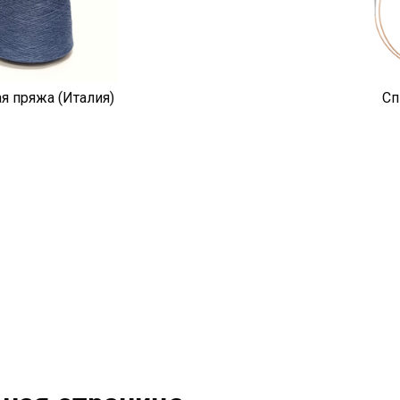
я пряжа (Италия)
Сп