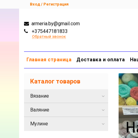
Вход / Регистрация
armeria.by@gmail.com
+375447181833
Обратный звонок
Главная страница
Доставка и оплата
На
Каталог товаров
Вязание
Валяние
Мулине