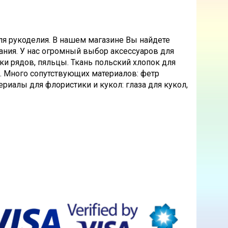
ля рукоделия. В нашем магазине Вы найдете
ания. У нас огромный выбор аксессуаров для
ки рядов, пяльцы. Ткань польский хлопок для
ш. Много сопутствующих материалов: фетр
ериалы для флористики и кукол: глаза для кукол,