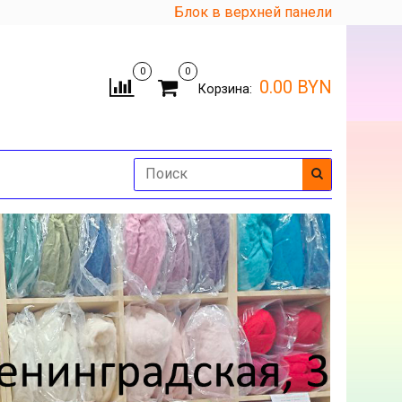
Блок в верхней панели
0
0
0.00 BYN
Корзина: