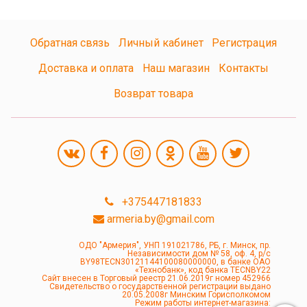
Обратная связь
Личный кабинет
Регистрация
Доставка и оплата
Наш магазин
Контакты
Возврат товара
+375447181833
armeria.by@gmail.com
ОДО "Армерия", УНП 191021786, РБ, г. Минск, пр.
Независимости дом № 58, оф. 4, р/с
BY98TECN30121144100080000000, в банке ОАО
«Технобанк», код банка TECNBY22
Сайт внесен в Торговый реестр 21.06.2019г номер 452966
Свидетельство о государственной регистрации выдано
20.05.2008г Минским Горисполкомом
Режим работы интернет-магазина: