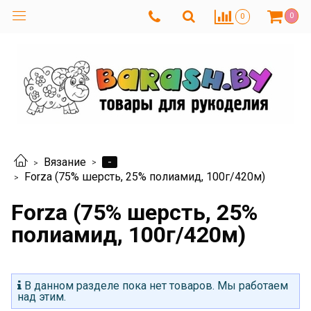
0
0
-
Вязание
Forza (75% шерсть, 25% полиамид, 100г/420м)
Forza (75% шерсть, 25%
полиамид, 100г/420м)
В данном разделе пока нет товаров. Мы работаем
над этим.