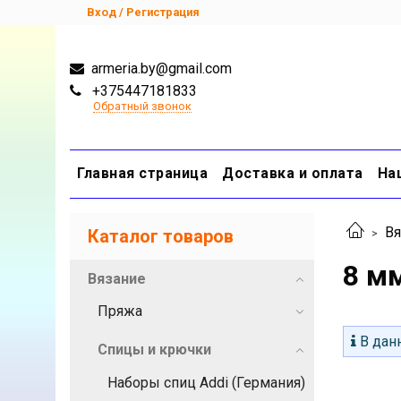
Вход / Регистрация
armeria.by@gmail.com
+375447181833
Обратный звонок
Главная страница
Доставка и оплата
На
Вя
Каталог товаров
8 м
Вязание
Пряжа
В данн
Спицы и крючки
Наборы спиц Addi (Германия)