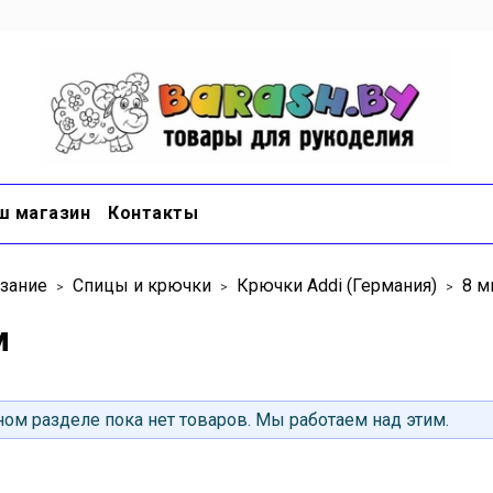
ш магазин
Контакты
зание
Спицы и крючки
Крючки Addi (Германия)
8 м
м
ом разделе пока нет товаров. Мы работаем над этим.