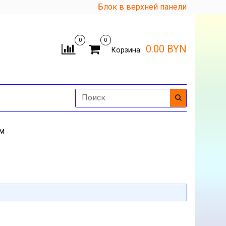
Блок в верхней панели
0
0
0.00 BYN
Корзина:
м