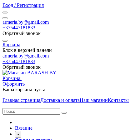
Вход / Регистрация
armeria.by@gmail.com
+375447181833
Обратный звонок
Корзина
Блок в верхней панели
armeria.by@gmail.com
+375447181833
Обратный звонок
Корзина:
Оформить
Ваша корзина пуста
Главная страница
Доставка и оплата
Наш магазин
Контакты
Вязание
-