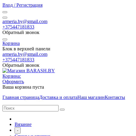
Вход / Регистрация
armeria.by@gmail.com
+375447181833
Обратный звонок
Корзина
Блок в верхней панели
armeria.by@gmail.com
+375447181833
Обратный звонок
Корзина:
Оформить
Ваша корзина пуста
Главная страница
Доставка и оплата
Наш магазин
Контакты
Вязание
-