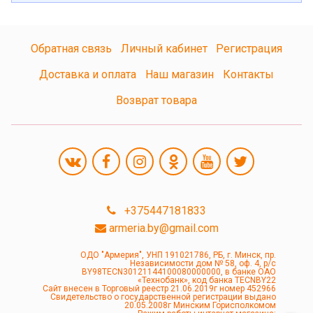
Обратная связь
Личный кабинет
Регистрация
Доставка и оплата
Наш магазин
Контакты
Возврат товара
+375447181833
armeria.by@gmail.com
ОДО "Армерия", УНП 191021786, РБ, г. Минск, пр.
Независимости дом № 58, оф. 4, р/с
BY98TECN30121144100080000000, в банке ОАО
«Технобанк», код банка TECNBY22
Сайт внесен в Торговый реестр 21.06.2019г номер 452966
Свидетельство о государственной регистрации выдано
20.05.2008г Минским Горисполкомом