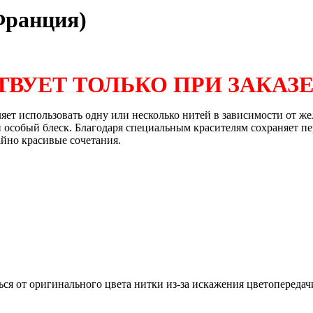
Франция)
ВУЕТ ТОЛЬКО ПРИ ЗАКАЗЕ
ляет использовать одну или несколько нитей в зависимости от 
особый блеск. Благодаря специальным красителям сохраняет пе
айно красивые сочетания.
ся от оригинального цвета нитки из-за искажения цветопереда