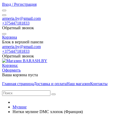
Вход / Регистрация
armeria.by@gmail.com
+375447181833
Обратный звонок
Корзина
Блок в верхней панели
armeria.by@gmail.com
+375447181833
Обратный звонок
Корзина:
Оформить
Ваша корзина пуста
Главная страница
Доставка и оплата
Наш магазин
Контакты
Мулине
Нитки мулине DMC хлопок (Франция)