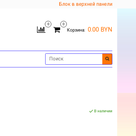
Блок в верхней панели
0
0
0.00 BYN
Корзина:
В наличии