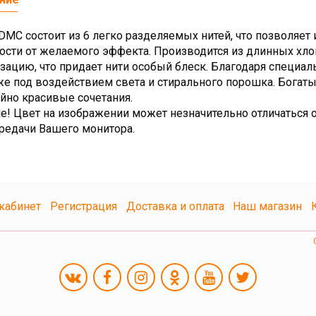
MC состоит из 6 легко разделяемых нитей, что позволяет 
ости от желаемого эффекта. Производится из длинных х
зацию, что придает нити особый блеск. Благодаря специа
же под воздействием света и стирального порошка. Богат
йно красивые сочетания.
е! Цвет на изображении может незначительно отличаться о
редачи Вашего монитора.
кабинет
Регистрация
Доставка и оплата
Наш магазин