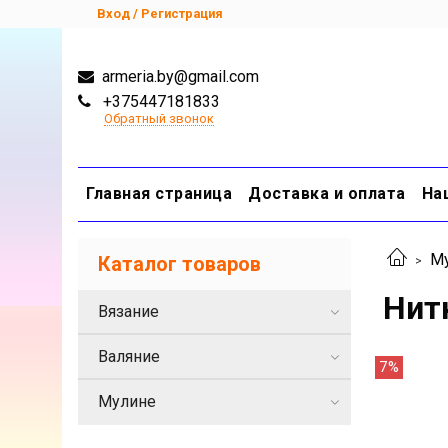
Вход / Регистрация
armeria.by@gmail.com
+375447181833
Обратный звонок
Главная страница
Доставка и оплата
На
М
Каталог товаров
Нит
Вязание
Валяние
7%
Мулине