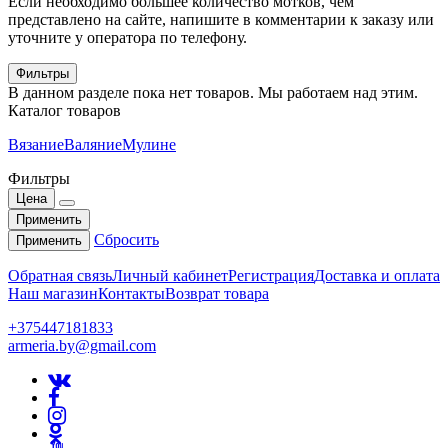
Если необходимо большее количество мотков, чем
представлено на сайте, напишите в комментарии к заказу или
уточните у оператора по телефону.
Фильтры
В данном разделе пока нет товаров. Мы работаем над этим.
Каталог товаров
Вязание
Валяние
Мулине
Фильтры
Цена
Применить
Сбросить
Применить
Обратная связь
Личный кабинет
Регистрация
Доставка и оплата
Наш магазин
Контакты
Возврат товара
+375447181833
armeria.by@gmail.com