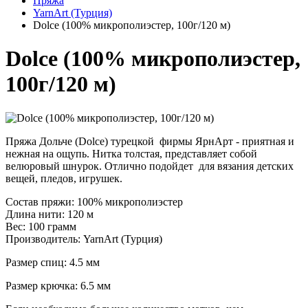
Пряжа
YarnArt (Турция)
Dolce (100% микрополиэстер, 100г/120 м)
Dolce (100% микрополиэстер,
100г/120 м)
Пряжа Дольче (Dolce) турецкой фирмы ЯрнАрт - приятная и
нежная на ощупь. Нитка толстая, представляет собой
велюровый шнурок. Отлично подойдет для вязания детских
вещей, пледов, игрушек.
Состав пряжи: 100% микрополиэстер
Длина нити: 120 м
Вес: 100 грамм
Производитель: YarnArt (Турция)
Размер спиц: 4.5 мм
Размер крючка: 6.5 мм