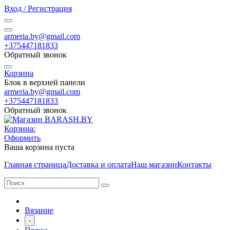
Вход / Регистрация
armeria.by@gmail.com
+375447181833
Обратный звонок
Корзина
Блок в верхней панели
armeria.by@gmail.com
+375447181833
Обратный звонок
Корзина:
Оформить
Ваша корзина пуста
Главная страница
Доставка и оплата
Наш магазин
Контакты
Вязание
-