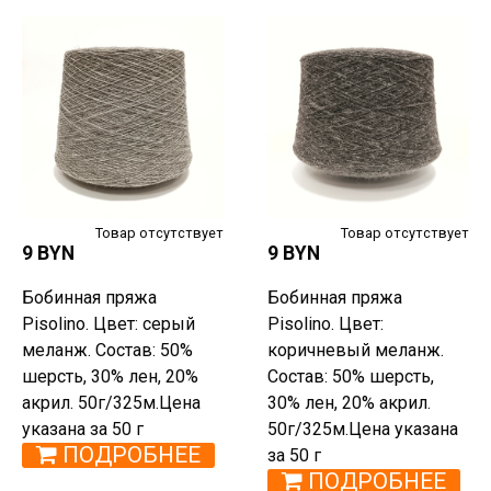
Товар отсутствует
Товар отсутствует
9 BYN
9 BYN
Бобинная пряжа
Бобинная пряжа
Pisolino. Цвет: серый
Pisolino. Цвет:
меланж. Состав: 50%
коричневый меланж.
шерсть, 30% лен, 20%
Состав: 50% шерсть,
акрил. 50г/325м.Цена
30% лен, 20% акрил.
указана за 50 г
50г/325м.Цена указана
ПОДРОБНЕЕ
за 50 г
ПОДРОБНЕЕ