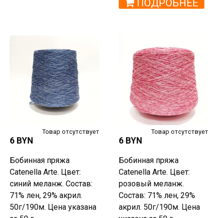
ПОДРОБНЕЕ
Товар отсутствует
Товар отсутствует
6 BYN
6 BYN
Бобинная пряжа
Бобинная пряжа
Catenella Arte. Цвет:
Catenella Arte. Цвет:
синий меланж. Состав:
розовый меланж.
71% лен, 29% акрил.
Состав: 71% лен, 29%
50г/190м. Цена указана
акрил. 50г/190м. Цена