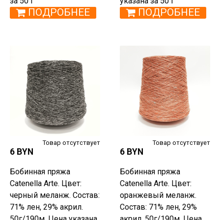
за 50 г
указана за 50 г
ПОДРОБНЕЕ
ПОДРОБНЕЕ
Товар отсутствует
Товар отсутствует
6 BYN
6 BYN
Бобинная пряжа
Бобинная пряжа
Catenella Arte. Цвет:
Catenella Arte. Цвет:
черный меланж. Состав:
оранжевый меланж.
71% лен, 29% акрил.
Состав: 71% лен, 29%
50г/190м. Цена указана
акрил. 50г/190м. Цена