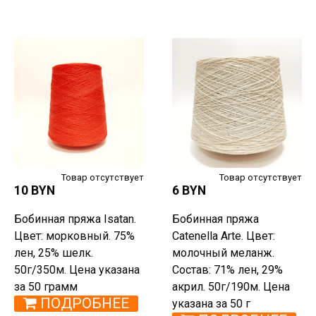
Товар отсутствует
Товар отсутствует
10 BYN
6 BYN
Бобинная пряжа Isatan.
Бобинная пряжа
Цвет: морковный. 75%
Catenella Arte. Цвет:
лен, 25% шелк.
молочный меланж.
50г/350м. Цена указана
Состав: 71% лен, 29%
за 50 грамм
акрил. 50г/190м. Цена
ПОДРОБНЕЕ
указана за 50 г