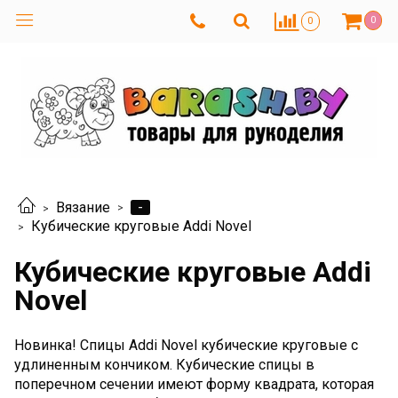
0
0
-
Вязание
Кубические круговые Addi Novel
Кубические круговые Addi
Novel
Новинка! Спицы Addi Novel кубические круговые с
удлиненным кончиком.
Кубические спицы в
поперечном сечении имеют форму квадрата, которая