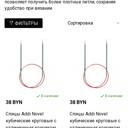
позволяет получить более плотные петли, сохраняя
удобство при вязании.
ФИЛЬТРЫ
В наличии
В наличии
38 BYN
38 BYN
Спицы Addi Novel
Спицы Addi Novel
кубические круговые с
кубические круговые с
удлиненным кончиком
удлиненным кончиком