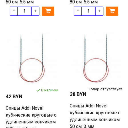
60 см, 5.5 мм
80 см, 5.5 мм
Товар отсутствует
В наличии
38 BYN
42 BYN
Спицы Addi Novel
Спицы Addi Novel
кубические круговые с
кубические круговые с
удлиненным кончиком
удлиненным кончиком
50 см, 3 мм