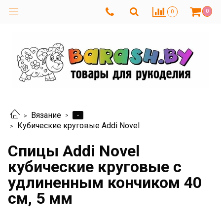
0
0
-
Вязание
Кубические круговые Addi Novel
Спицы Addi Novel
кубические круговые с
удлиненным кончиком 40
см, 5 мм