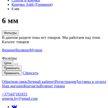
Спицы и крючки
Крючки Addi (Германия)
6 мм
6 мм
Фильтры
В данном разделе пока нет товаров. Мы работаем над этим.
Каталог товаров
Вязание
Валяние
Мулине
Фильтры
Цена
Применить
Сбросить
Применить
Обратная связь
Личный кабинет
Регистрация
Доставка и оплата
Наш магазин
Контакты
Возврат товара
+375447181833
armeria.by@gmail.com