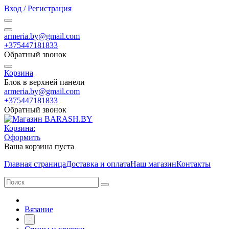
Вход / Регистрация
armeria.by@gmail.com
+375447181833
Обратный звонок
Корзина
Блок в верхней панели
armeria.by@gmail.com
+375447181833
Обратный звонок
Корзина:
Оформить
Ваша корзина пуста
Главная страница
Доставка и оплата
Наш магазин
Контакты
Вязание
-