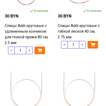
В наличии
В наличии
30 BYN
30 BYN
Спицы Addi круговые с
Спицы Addi круговые с
удлиненным кончиком
гибкой леской 40 см,
для тонкой пряжи 80 см,
2.75 мм
2.5 мм