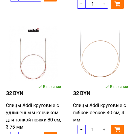
В наличии
В наличии
32 BYN
32 BYN
Спицы Addi круговые с
Спицы Addi круговые с
удлиненным кончиком
гибкой леской 40 см, 4
для тонкой пряжи 80 см,
мм
3.75 мм