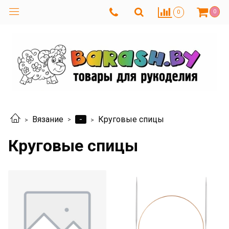
0
0
-
Вязание
Круговые спицы
Круговые спицы