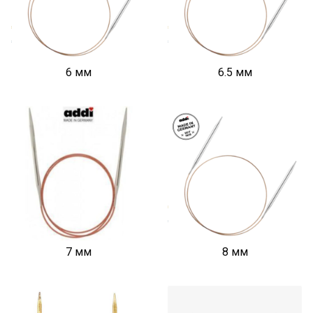
6 мм
6.5 мм
7 мм
8 мм