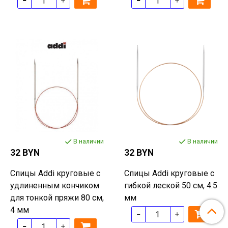
В наличии
В наличии
32 BYN
32 BYN
Спицы Addi круговые с
Спицы Addi круговые с
удлиненным кончиком
гибкой леской 50 см, 4.5
для тонкой пряжи 80 см,
мм
4 мм