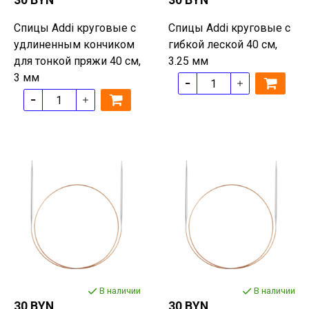
30 BYN
30 BYN
Спицы Addi круговые с
Спицы Addi круговые с
удлиненным кончиком
гибкой леской 40 см,
для тонкой пряжи 40 см,
3.25 мм
3 мм
В наличии
В наличии
30 BYN
30 BYN