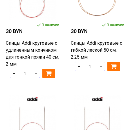
В наличии
В наличии
30 BYN
30 BYN
Спицы Addi круговые с
Спицы Addi круговые с
удлиненным кончиком
гибкой леской 50 см,
для тонкой пряжи 40 см,
2.25 мм
2 мм