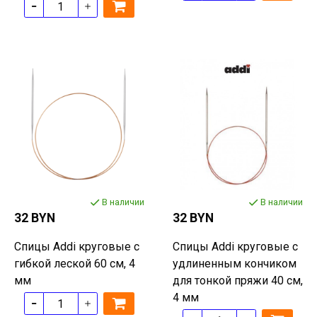
В наличии
В наличии
32 BYN
32 BYN
Спицы Addi круговые с
Спицы Addi круговые с
гибкой леской 60 см, 4
удлиненным кончиком
мм
для тонкой пряжи 40 см,
4 мм