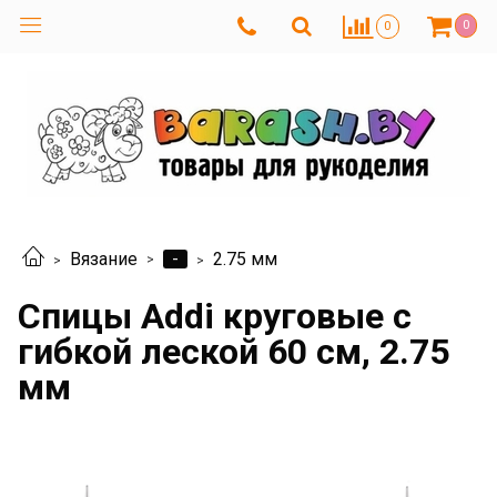
0
0
-
Вязание
2.75 мм
Спицы Addi круговые с
гибкой леской 60 см, 2.75
мм