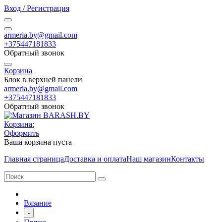
Вход / Регистрация
armeria.by@gmail.com
+375447181833
Обратный звонок
Корзина
Блок в верхней панели
armeria.by@gmail.com
+375447181833
Обратный звонок
Корзина:
Оформить
Ваша корзина пуста
Главная страница
Доставка и оплата
Наш магазин
Контакты
Вязание
-