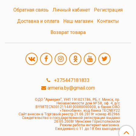
Обратная связь
Личный кабинет
Регистрация
Доставка и оплата
Наш магазин
Контакты
Возврат товара
+375447181833
armeria.by@gmail.com
ОДО "Армерия", УНП 191021786, РБ, г. Минск, пр.
Независимости дом № 58, оф. 4, р/с
BY98TECN30121144100080000000, в банке ОАО
«Технобанк», код банка TECNBY22
Сайт внесен в Торговый реестр 21.06.2019г номер 452966
Свидетельство о государственной регистрации выдано
20.05.2008г Минским Горисполкомом
Режим работы интернет-магазина:
Ежедневно с 11 до 18 без выходных