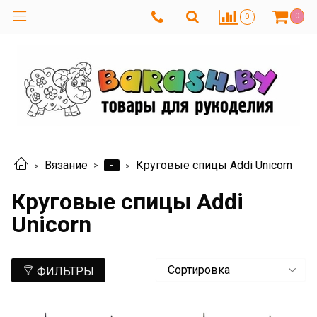
0
0
-
Вязание
Круговые спицы Addi Unicorn
Круговые спицы Addi
Unicorn
ФИЛЬТРЫ