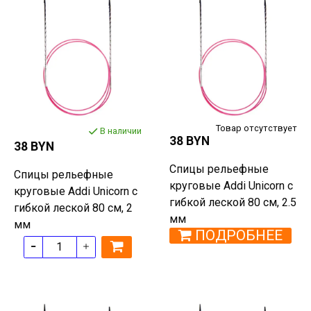
Товар отсутствует
В наличии
38 BYN
38 BYN
Спицы рельефные
Спицы рельефные
круговые Addi Unicorn с
круговые Addi Unicorn с
гибкой леской 80 см, 2.5
гибкой леской 80 см, 2
мм
мм
ПОДРОБНЕЕ