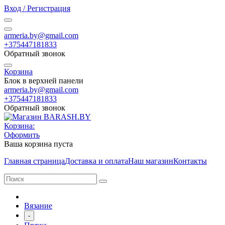
Вход / Регистрация
armeria.by@gmail.com
+375447181833
Обратный звонок
Корзина
Блок в верхней панели
armeria.by@gmail.com
+375447181833
Обратный звонок
Корзина:
Оформить
Ваша корзина пуста
Главная страница
Доставка и оплата
Наш магазин
Контакты
Вязание
-