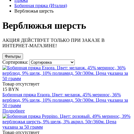
Пряжа
Бобинная пряжа (Италия)
Верблюжья шерсть
Верблюжья шерсть
АКЦИЯ ДЕЙСТВУЕТ ТОЛЬКО ПРИ ЗАКАЗЕ В
ИНТЕРНЕТ-МАГАЗИНЕ!
Фильтры
Сортировка:
Товар отсутствует
15 BYN
Бобинная пряжа Eraora. Цвет: меланж. 45% меринос, 36%
верблюд, 9% шелк, 10% полиамид. 50г/300м. Цена указана за
50 грамм
Подробнее
Товар отсутствует