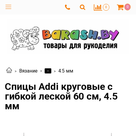
0
0
-
Вязание
4.5 мм
Спицы Addi круговые с
гибкой леской 60 см, 4.5
мм