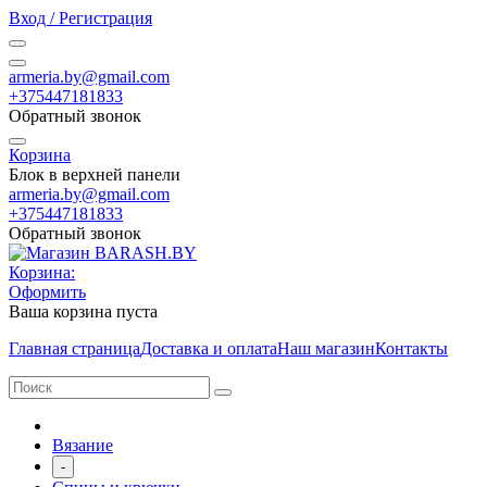
Вход / Регистрация
armeria.by@gmail.com
+375447181833
Обратный звонок
Корзина
Блок в верхней панели
armeria.by@gmail.com
+375447181833
Обратный звонок
Корзина:
Оформить
Ваша корзина пуста
Главная страница
Доставка и оплата
Наш магазин
Контакты
Вязание
-