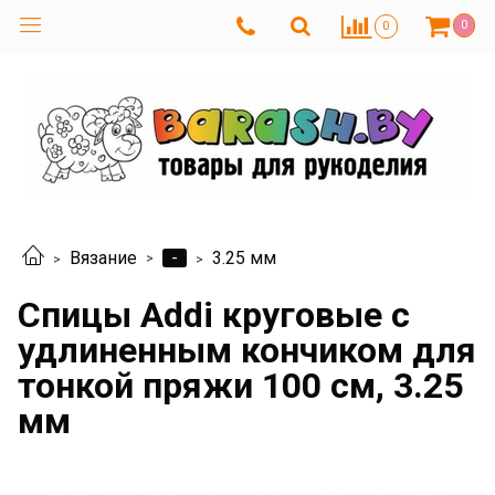
0
0
-
Вязание
3.25 мм
Спицы Addi круговые с
удлиненным кончиком для
тонкой пряжи 100 см, 3.25
мм