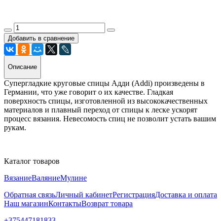
Добавить в сравнение
Описание
Супергладкие круговые спицы Адди (Addi) произведены в
Германии, что уже говорит о их качестве. Гладкая
поверхность спицы, изготовленной из высококачественных
материалов и плавный переход от спицы к леске ускорят
процесс вязания. Невесомость спиц не позволит устать вашим
рукам.
Каталог товаров
Вязание
Валяние
Мулине
Обратная связь
Личный кабинет
Регистрация
Доставка и оплата
Наш магазин
Контакты
Возврат товара
+375447181833