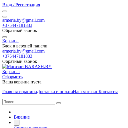
Вход / Регистрация
armeria.by@gmail.com
+375447181833
Обратный звонок
Корзина
Блок в верхней панели
armeria.by@gmail.com
+375447181833
Обратный звонок
Корзина:
Оформить
Ваша корзина пуста
Главная страница
Доставка и оплата
Наш магазин
Контакты
Вязание
-