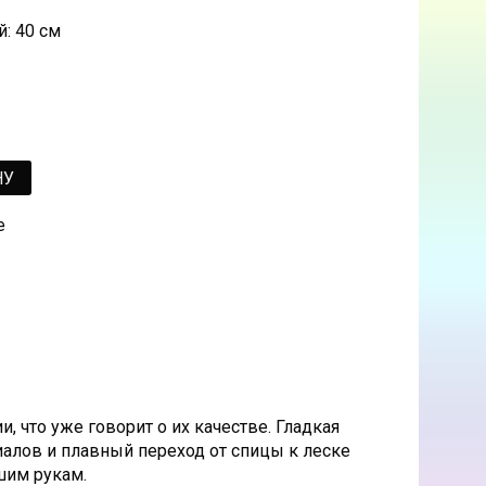
: 40 см
НУ
е
 что уже говорит о их качестве. Гладкая
алов и плавный переход от спицы к леске
шим рукам.