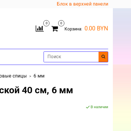
Блок в верхней панели
0
0
0.00 BYN
Корзина:
овые спицы
6 мм
ской 40 см, 6 мм
В наличии