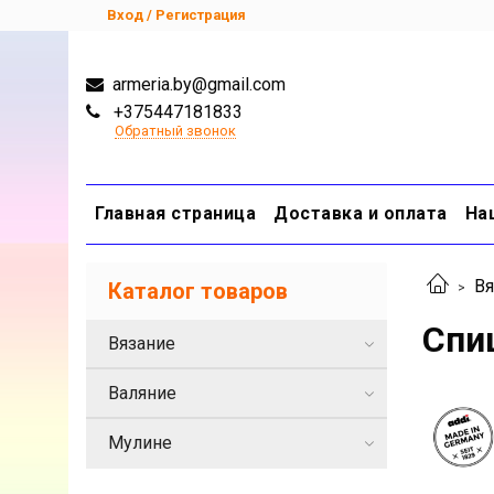
Вход / Регистрация
armeria.by@gmail.com
+375447181833
Обратный звонок
Главная страница
Доставка и оплата
На
Вя
Каталог товаров
Спиц
Вязание
Валяние
Мулине