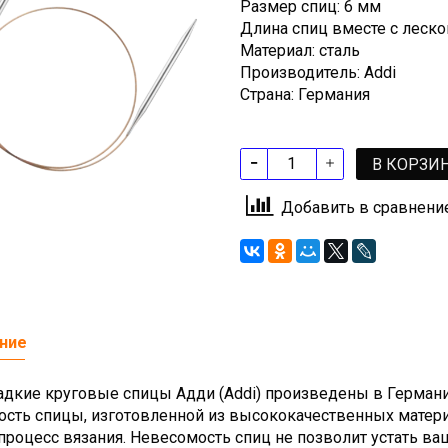
Размер спиц: 6 мм
Длина спиц вместе с леской
Материал: сталь
Производитель: Addi
Страна: Германия
В КОРЗИ
Добавить в сравнени
ние
дкие круговые спицы Адди (Addi) произведены в Германии,
ость спицы, изготовленной из высококачественных матери
процесс вязания. Невесомость спиц не позволит устать ва