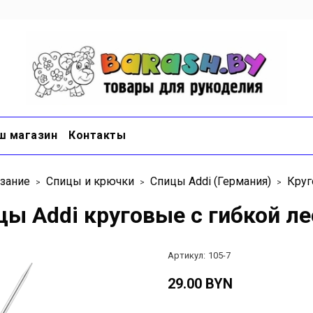
ш магазин
Контакты
зание
Спицы и крючки
Спицы Addi (Германия)
Круг
ы Addi круговые с гибкой ле
Артикул:
105-7
29.00 BYN