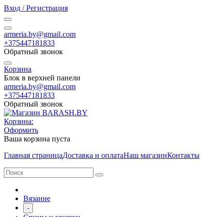
Вход / Регистрация
armeria.by@gmail.com
+375447181833
Обратный звонок
Корзина
Блок в верхней панели
armeria.by@gmail.com
+375447181833
Обратный звонок
Корзина:
Оформить
Ваша корзина пуста
Главная страница
Доставка и оплата
Наш магазин
Контакты
Вязание
-