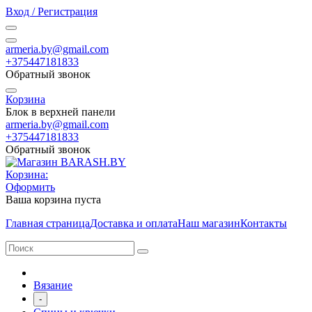
Вход / Регистрация
armeria.by@gmail.com
+375447181833
Обратный звонок
Корзина
Блок в верхней панели
armeria.by@gmail.com
+375447181833
Обратный звонок
Корзина:
Оформить
Ваша корзина пуста
Главная страница
Доставка и оплата
Наш магазин
Контакты
Вязание
-