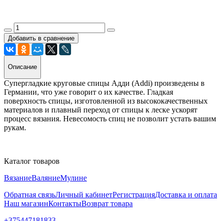
Добавить в сравнение
Описание
Супергладкие круговые спицы Адди (Addi) произведены в
Германии, что уже говорит о их качестве. Гладкая
поверхность спицы, изготовленной из высококачественных
материалов и плавный переход от спицы к леске ускорят
процесс вязания. Невесомость спиц не позволит устать вашим
рукам.
Каталог товаров
Вязание
Валяние
Мулине
Обратная связь
Личный кабинет
Регистрация
Доставка и оплата
Наш магазин
Контакты
Возврат товара
+375447181833