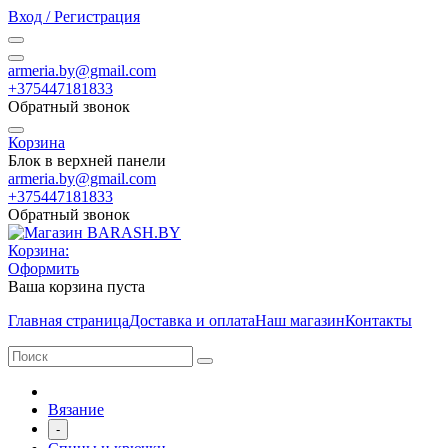
Вход / Регистрация
armeria.by@gmail.com
+375447181833
Обратный звонок
Корзина
Блок в верхней панели
armeria.by@gmail.com
+375447181833
Обратный звонок
Корзина:
Оформить
Ваша корзина пуста
Главная страница
Доставка и оплата
Наш магазин
Контакты
Вязание
-