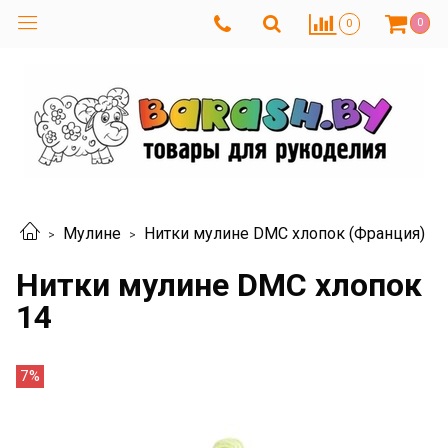
0
0
Мулине
Нитки мулине DMC хлопок (Франция)
Нитки мулине DMC хлопок
14
7%