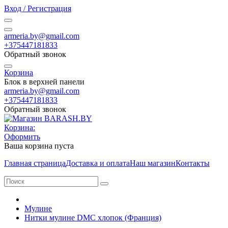
Вход / Регистрация
armeria.by@gmail.com
+375447181833
Обратный звонок
Корзина
Блок в верхней панели
armeria.by@gmail.com
+375447181833
Обратный звонок
Корзина:
Оформить
Ваша корзина пуста
Главная страница
Доставка и оплата
Наш магазин
Контакты
Мулине
Нитки мулине DMC хлопок (Франция)