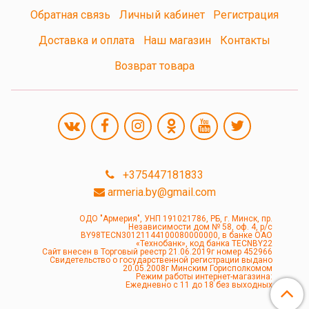
Обратная связь
Личный кабинет
Регистрация
Доставка и оплата
Наш магазин
Контакты
Возврат товара
+375447181833
armeria.by@gmail.com
ОДО "Армерия", УНП 191021786, РБ, г. Минск, пр.
Независимости дом № 58, оф. 4, р/с
BY98TECN30121144100080000000, в банке ОАО
«Технобанк», код банка TECNBY22
Сайт внесен в Торговый реестр 21.06.2019г номер 452966
Свидетельство о государственной регистрации выдано
20.05.2008г Минским Горисполкомом
Режим работы интернет-магазина:
Ежедневно с 11 до 18 без выходных