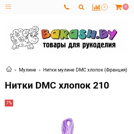
0
0
Мулине
Нитки мулине DMC хлопок (Франция)
Нитки DMC хлопок 210
7%