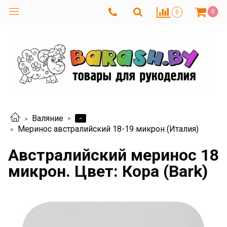
0
0
-
Валяние
Меринос австралийский 18-19 микрон (Италия)
Австралийский меринос 18
микрон. Цвет: Кора (Bark)