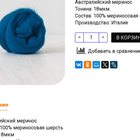
Австралийский меринос
Тонина: 18мкм
Состав: 100% мериносовая
Производство: Италия
В КОРЗИ
Добавить в сравнени
ние
ийский меринос
: 100% мериносовая шерсть
 18мкм