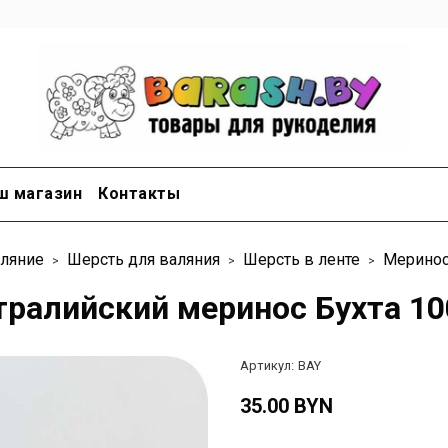
ш магазин
Контакты
ляние
Шерсть для валяния
Шерсть в ленте
Меринос
тралийский меринос Бухта 10
Артикул:
BAY
35.00 BYN