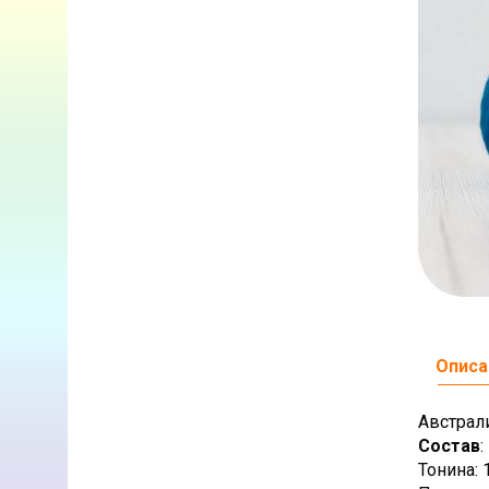
Описа
Австрал
Состав
Тонина: