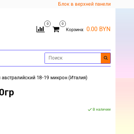
Блок в верхней панели
0
0
0.00 BYN
Корзина:
 австралийский 18-19 микрон (Италия)
0гр
В наличии