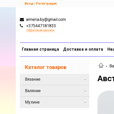
Вход / Регистрация
armeria.by@gmail.com
+375447181833
Обратный звонок
Главная страница
Доставка и оплата
На
Ва
Каталог товаров
Авс
Вязание
Валяние
Мулине