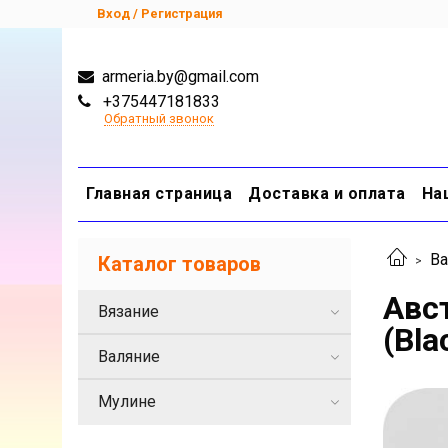
Вход / Регистрация
armeria.by@gmail.com
+375447181833
Обратный звонок
Главная страница
Доставка и оплата
На
Ва
Каталог товаров
Авс
Вязание
(Bla
Валяние
Мулине