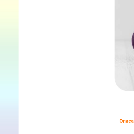
Описа