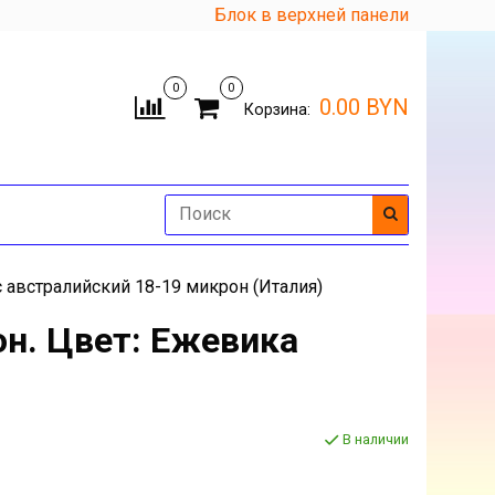
Блок в верхней панели
0
0
0.00 BYN
Корзина:
 австралийский 18-19 микрон (Италия)
н. Цвет: Ежевика
В наличии