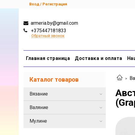
Вход / Регистрация
armeria.by@gmail.com
+375447181833
Обратный звонок
Главная страница
Доставка и оплата
На
Ва
Каталог товаров
Авс
Вязание
(Gra
Валяние
Мулине