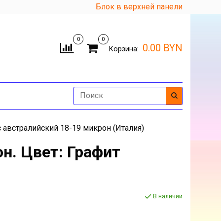
Блок в верхней панели
0
0
0.00 BYN
Корзина:
 австралийский 18-19 микрон (Италия)
н. Цвет: Графит
В наличии