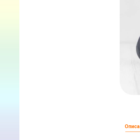
Описа