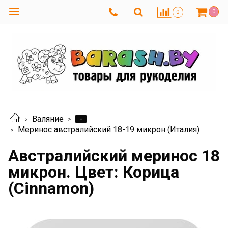
0
0
-
Валяние
Меринос австралийский 18-19 микрон (Италия)
Австралийский меринос 18
микрон. Цвет: Корица
(Cinnamon)