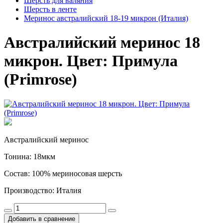
Шерсть для валяния
Шерсть в ленте
Меринос австралийский 18-19 микрон (Италия)
Австралийский меринос 18
микрон. Цвет: Примула
(Primrose)
Австралийский меринос
Тонина: 18мкм
Состав: 100% мериносовая шерсть
Производство: Италия
Добавить в сравнение