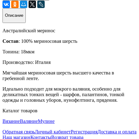
Описание
Австралийский меринос
Состав
: 100% мериносовая шерсть
Тонина: 18мкм
Производство: Италия
Мягчайшая мериносовая шерсть высшего качества в
гребенной ленте.
Идеально подходит для мокрого валяния, особенно для
деликатных тонких вещей - шарфов, палантинов, тонкой
одежды и головных уборов, нунофелтинга, прядения.
Каталог товаров
Вязание
Валяние
Мулине
Обратная связь
Личный кабинет
Регистрация
Доставка и оплата
Наш магазин
Контакты
Возврат товара