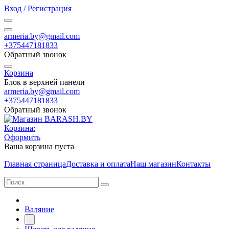
Вход / Регистрация
armeria.by@gmail.com
+375447181833
Обратный звонок
Корзина
Блок в верхней панели
armeria.by@gmail.com
+375447181833
Обратный звонок
Корзина:
Оформить
Ваша корзина пуста
Главная страница
Доставка и оплата
Наш магазин
Контакты
Валяние
-