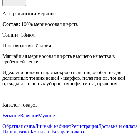
Австралийский меринос
Состав
: 100% мериносовая шерсть
Тонина: 18мкм
Производство: Италия
Мягчайшая мериносовая шерсть высшего качества в
гребенной ленте.
Идеалено подходит для мокрого валяния, особенно для
деликатных тонких вещей - шарфов, палантинов, тонкой
одежды и головных уборов, нунофелтинга, прядения.
Каталог товаров
Вязание
Валяние
Мулине
Обратная связь
Личный кабинет
Регистрация
Доставка и оплата
Наш магазин
Контакты
Возврат товара