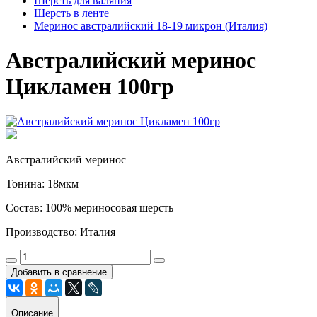
Шерсть для валяния
Шерсть в ленте
Меринос австралийский 18-19 микрон (Италия)
Австралийский меринос
Цикламен 100гр
Австралийский меринос
Тонина: 18мкм
Состав: 100% мериносовая шерсть
Производство: Италия
Добавить в сравнение
Описание