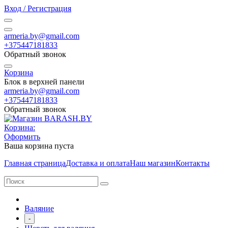
Вход / Регистрация
armeria.by@gmail.com
+375447181833
Обратный звонок
Корзина
Блок в верхней панели
armeria.by@gmail.com
+375447181833
Обратный звонок
Корзина:
Оформить
Ваша корзина пуста
Главная страница
Доставка и оплата
Наш магазин
Контакты
Валяние
-