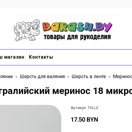
ш магазин
Контакты
ляние
Шерсть для валяния
Шерсть в ленте
Меринос
ралийский меринос 18 микрон
Артикул:
TULLE
17.50 BYN