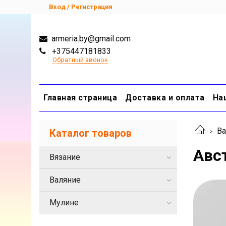
Вход / Регистрация
armeria.by@gmail.com
+375447181833
Обратный звонок
Главная страница
Доставка и оплата
На
Ва
Каталог товаров
Авст
Вязание
Валяние
Мулине