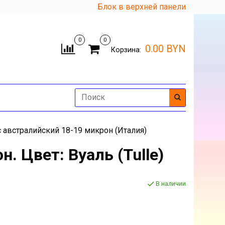
Блок в верхней панели
0
0
0.00 BYN
Корзина:
 австралийский 18-19 микрон (Италия)
. Цвет: Вуаль (Tulle)
В наличии