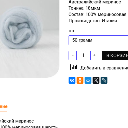
Австралийский меринос
Тонина: 18мкм
Состав: 100% мериносовая
Производство: Италия
шт
В КОРЗИ
Добавить в сравнени
ние
ийский меринос
: 100% мериносовая шерсть