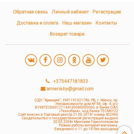
Обратная связь
Личный кабинет
Регистрация
Доставка и оплата
Наш магазин
Контакты
Возврат товара
+375447181833
armeria.by@gmail.com
ОДО "Армерия", УНП 191021786, РБ, г. Минск, пр.
Независимости дом № 58, оф. 4, р/с
BY98TECN30121144100080000000, в банке ОАО
«Технобанк», код банка TECNBY22
Сайт внесен в Торговый реестр 21.06.2019г номер 452966
Свидетельство о государственной регистрации выдано
20.05.2008г Минским Горисполкомом
Режим работы интернет-магазина:
Ежедневно с 11 до 18 без выходных