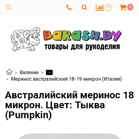
0
0
-
Валяние
Меринос австралийский 18-19 микрон (Италия)
Австралийский меринос 18
микрон. Цвет: Тыква
(Pumpkin)