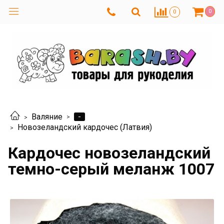
0
0
-
Валяние
Новозеландский кардочес (Латвия)
Кардочес новозеландский
темно-серый меланж 1007