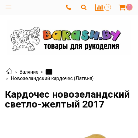
0
0
-
Валяние
Новозеландский кардочес (Латвия)
Кардочес новозеландский
светло-желтый 2017