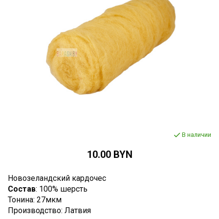
В наличии
10.00 BYN
Новозеландский кардочес
Состав
: 100% шерсть
Тонина: 27мкм
Производство: Латвия