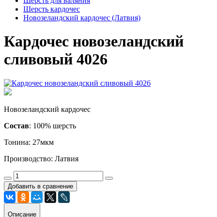
Шерсть для валяния
Шерсть кардочес
Новозеландский кардочес (Латвия)
Кардочес новозеландский
сливовый 4026
Новозеландский кардочес
Состав
: 100% шерсть
Тонина: 27мкм
Производство: Латвия
Добавить в сравнение
Описание