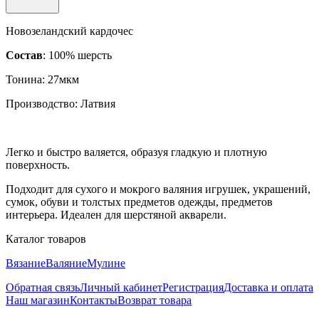
Новозеландский кардочес
Состав
: 100% шерсть
Тонина: 27мкм
Производство: Латвия
Легко и быстро валяется, образуя гладкую и плотную
поверхность.
Подходит для сухого и мокрого валяния игрушек, украшений,
сумок, обуви и толстых предметов одежды, предметов
интерьера. Идеален для шерстяной акварели.
Каталог товаров
Вязание
Валяние
Мулине
Обратная связь
Личный кабинет
Регистрация
Доставка и оплата
Наш магазин
Контакты
Возврат товара