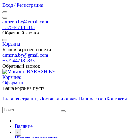
Вход / Регистрация
armeria.by@gmail.com
+375447181833
Обратный звонок
Корзина
Блок в верхней панели
armeria.by@gmail.com
+375447181833
Обратный звонок
Корзина:
Оформить
Ваша корзина пуста
Главная страница
Доставка и оплата
Наш магазин
Контакты
Валяние
-