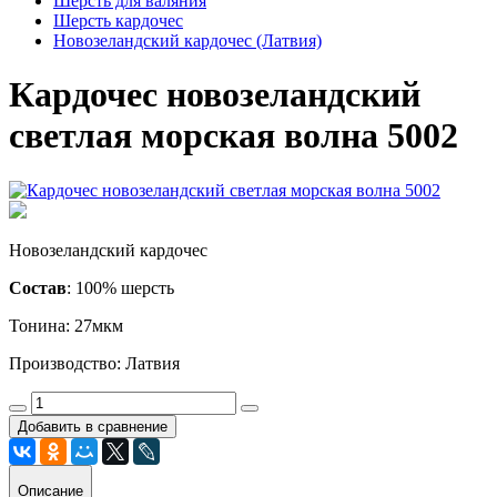
Шерсть для валяния
Шерсть кардочес
Новозеландский кардочес (Латвия)
Кардочес новозеландский
светлая морская волна 5002
Новозеландский кардочес
Состав
: 100% шерсть
Тонина: 27мкм
Производство: Латвия
Добавить в сравнение
Описание