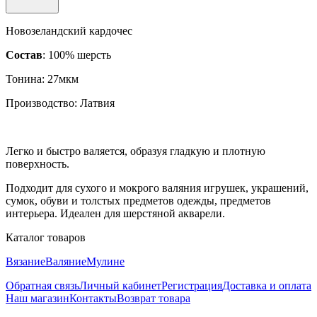
Новозеландский кардочес
Состав
: 100% шерсть
Тонина: 27мкм
Производство: Латвия
Легко и быстро валяется, образуя гладкую и плотную
поверхность.
Подходит для сухого и мокрого валяния игрушек, украшений,
сумок, обуви и толстых предметов одежды, предметов
интерьера. Идеален для шерстяной акварели.
Каталог товаров
Вязание
Валяние
Мулине
Обратная связь
Личный кабинет
Регистрация
Доставка и оплата
Наш магазин
Контакты
Возврат товара