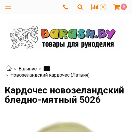
0
0
-
Валяние
Новозеландский кардочес (Латвия)
Кардочес новозеландский
бледно-мятный 5026