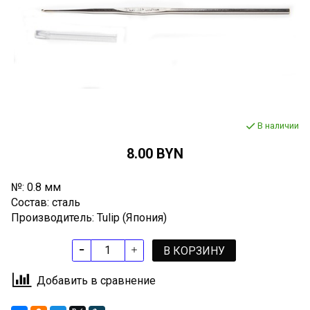
В наличии
8.00 BYN
№:
0.8 мм
Состав: с
таль
Производитель: Tulip (Япония)
В КОРЗИНУ
Добавить в сравнение