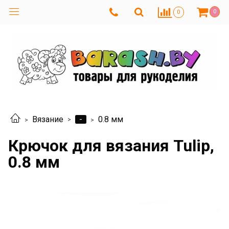
0
0
-
Вязание
0.8 мм
Крючок для вязания Tulip,
0.8 мм