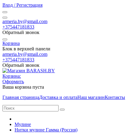
Вход / Регистрация
armeria.by@gmail.com
+375447181833
Обратный звонок
Корзина
Блок в верхней панели
armeria.by@gmail.com
+375447181833
Обратный звонок
Корзина:
Оформить
Ваша корзина пуста
Главная страница
Доставка и оплата
Наш магазин
Контакты
Мулине
Нитки мулине Гамма (Россия)