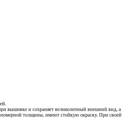
ей.
при вышивке и сохраняет великолепный внешний вид, а
авномерной толщины, имеют стойкую окраску. При своей