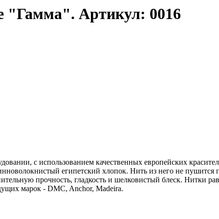
 "Гамма". Артикул: 0016
довании, с использованием качественных европейских красител
линноволокнистый египетский хлопок. Нить из него не пушится 
нительную прочность, гладкость и шелковистый блеск. Нитки р
ущих марок - DMC, Anchor, Madeira.