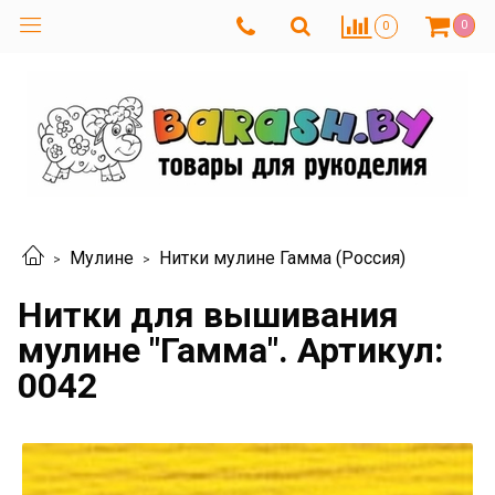
0
0
Мулине
Нитки мулине Гамма (Россия)
Нитки для вышивания
мулине "Гамма". Артикул:
0042