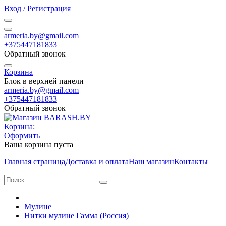
Вход / Регистрация
armeria.by@gmail.com
+375447181833
Обратный звонок
Корзина
Блок в верхней панели
armeria.by@gmail.com
+375447181833
Обратный звонок
Корзина:
Оформить
Ваша корзина пуста
Главная страница
Доставка и оплата
Наш магазин
Контакты
Мулине
Нитки мулине Гамма (Россия)