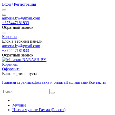
Вход / Регистрация
armeria.by@gmail.com
+375447181833
Обратный звонок
Корзина
Блок в верхней панели
armeria.by@gmail.com
+375447181833
Обратный звонок
Корзина:
Оформить
Ваша корзина пуста
Главная страница
Доставка и оплата
Наш магазин
Контакты
Мулине
Нитки мулине Гамма (Россия)