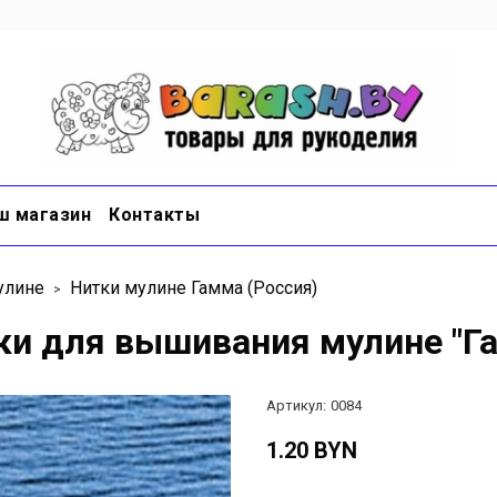
ш магазин
Контакты
улине
Нитки мулине Гамма (Россия)
ки для вышивания мулине "Га
Артикул:
0084
1.20 BYN