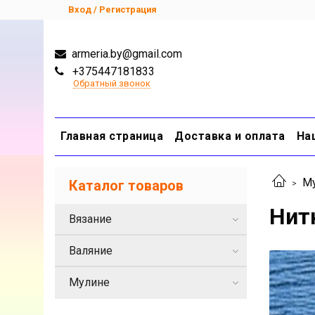
Вход / Регистрация
armeria.by@gmail.com
+375447181833
Обратный звонок
Главная страница
Доставка и оплата
На
М
Каталог товаров
Нит
Вязание
Валяние
Мулине