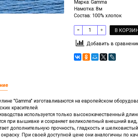
Марка: Gamma
Намотка: 8м
Состав: 100% хлопок
В КОРЗИ
Добавить в сравнени
ние
улине "Gamma" изготавливаются на европейском оборудов
ских красителей.
изводства используется только высококачественный длинн
тся при вышивке и сохраняет великолепный внешний вид,
тает дополнительную прочность, гладкость и шелковисты
 окраску. При своей доступной цене они аналогичны по ка