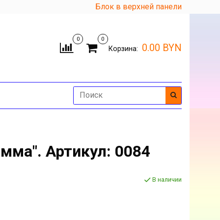
Блок в верхней панели
0
0
0.00 BYN
Корзина:
мма". Артикул: 0084
В наличии