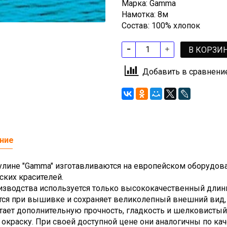
Марка: Gamma
Намотка: 8м
Состав: 100% хлопок
В КОРЗИ
Добавить в сравнени
ние
улине "Gamma" изготавливаются на европейском оборудов
ских красителей.
изводства используется только высококачественный длинн
тся при вышивке и сохраняет великолепный внешний вид,
тает дополнительную прочность, гладкость и шелковисты
 окраску. При своей доступной цене они аналогичны по ка