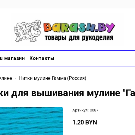
ш магазин
Контакты
улине
Нитки мулине Гамма (Россия)
ки для вышивания мулине "Га
Артикул:
0087
1.20 BYN