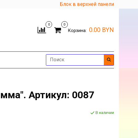
Блок в верхней панели
0
0
0.00 BYN
Корзина:
мма". Артикул: 0087
В наличии