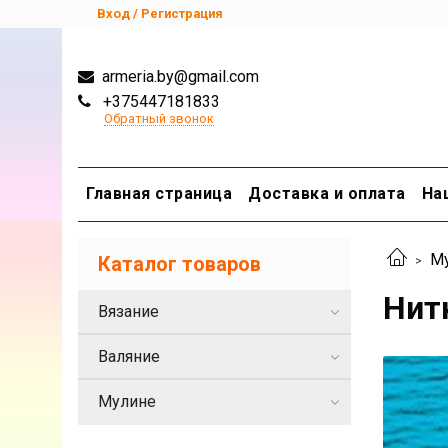
Вход / Регистрация
armeria.by@gmail.com
+375447181833
Обратный звонок
Главная страница
Доставка и оплата
На
М
Каталог товаров
Нит
Вязание
Валяние
Мулине